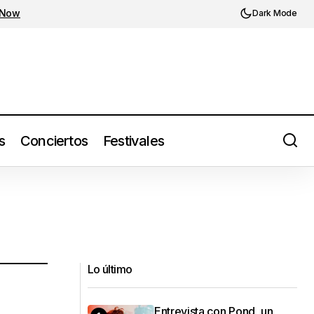
 Now
Dark Mode
s
Conciertos
Festivales
Lo último
Entrevista con Pond, un