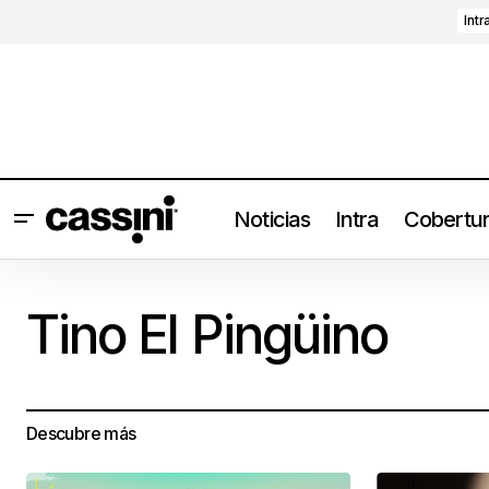
Intr
Noticias
Intra
Cobertu
Tino El Pingüino
Descubre más