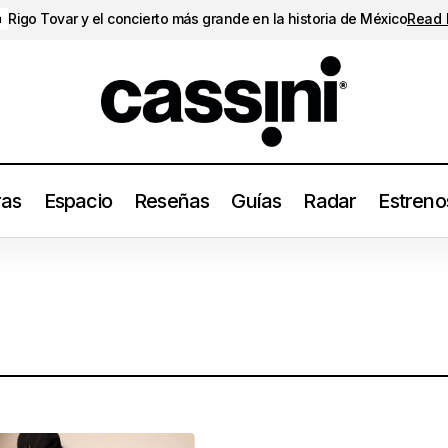
Rigo Tovar y el concierto más grande en la historia de México
Read
a
ras
Espacio
Reseñas
Guías
Radar
Estreno