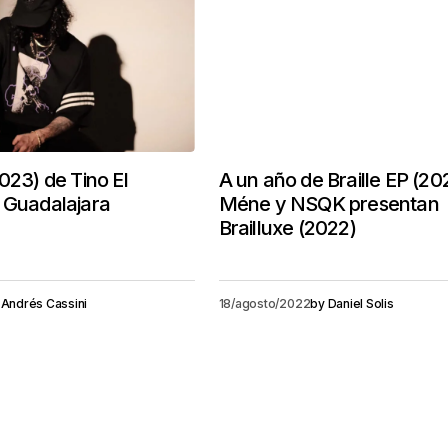
023) de Tino El
A un año de Braille EP (202
 Guadalajara
Méne y NSQK presentan
Brailluxe (2022)
Andrés Cassini
18/agosto/2022
by
Daniel Solis