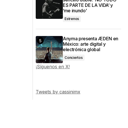
ES PARTE DE LA VIDA’ y
‘me inundo’
Estrenos
Anyma presenta ÆDEN en
México: arte digital y
electrónica global
Conciertos
¡Síguenos en X!
Tweets by cassinimx