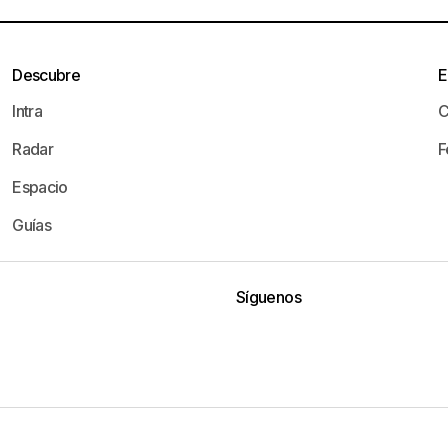
Descubre
E
Intra
C
Radar
F
Espacio
Guías
Síguenos