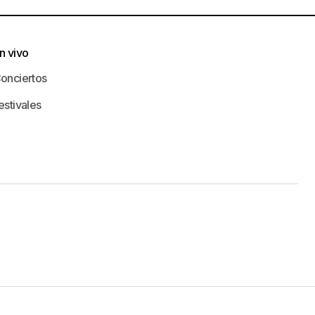
n vivo
onciertos
estivales