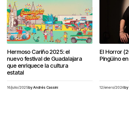
Hermoso Cariño 2025: el
El Horror (2
nuevo festival de Guadalajara
Pingüino en
que enriquece la cultura
estatal
16/julio/2025
by
Andrés Cassini
12/enero/2024
by