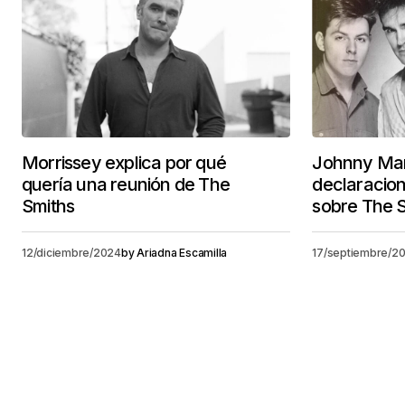
Morrissey explica por qué
Johnny Mar
quería una reunión de The
declaracio
Smiths
sobre The 
12/diciembre/2024
by
Ariadna Escamilla
17/septiembre/2