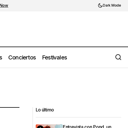
 Now
Dark Mode
s
Conciertos
Festivales
Lo último
Entrevista con Pond, un