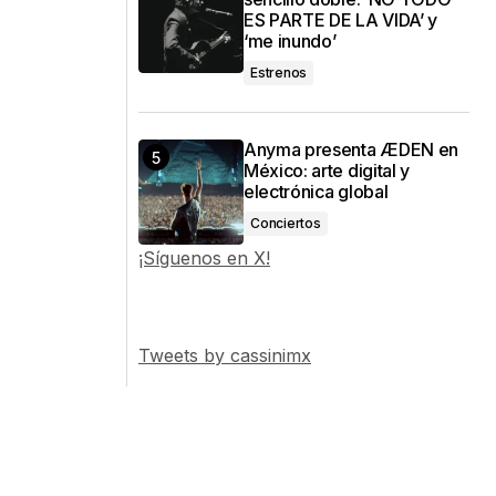
ES PARTE DE LA VIDA’ y
‘me inundo’
Estrenos
Anyma presenta ÆDEN en
México: arte digital y
electrónica global
Conciertos
¡Síguenos en X!
Tweets by cassinimx