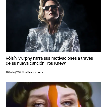
Róisín Murphy narra sus motivaciones a través
de su nueva canción ‘You Knew’
19/julio/2023
by
Erandi Luna