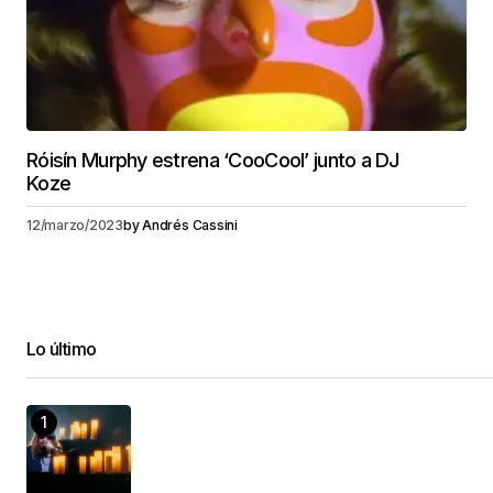
Róisín Murphy estrena ‘CooCool’ junto a DJ
Koze
12/marzo/2023
by
Andrés Cassini
Lo último