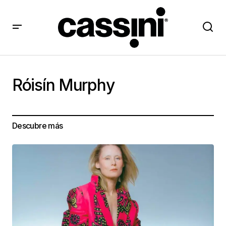
Róisín Murphy
Descubre más