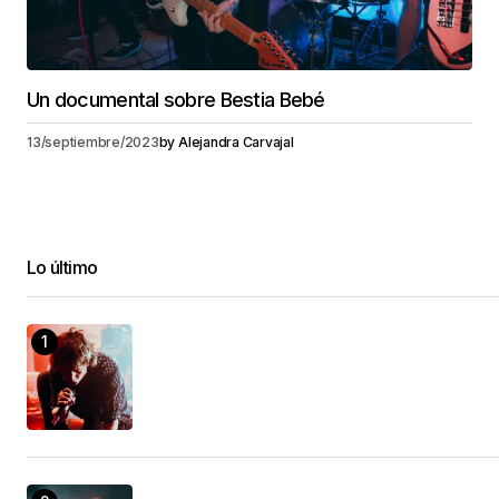
Un documental sobre Bestia Bebé
13/septiembre/2023
by
Alejandra Carvajal
Lo último