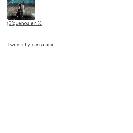
¡Síguenos en X!
Tweets by cassinimx