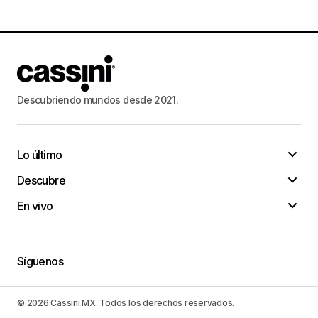
Descubriendo mundos desde 2021.
Lo último
Descubre
En vivo
Síguenos
© 2026 Cassini MX. Todos los derechos reservados.