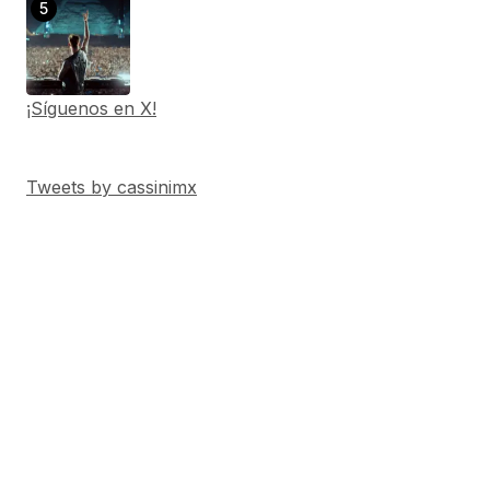
¡Síguenos en X!
Tweets by cassinimx