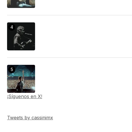
¡Síguenos en X!
Tweets by cassinimx