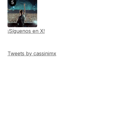
¡Síguenos en X!
Tweets by cassinimx