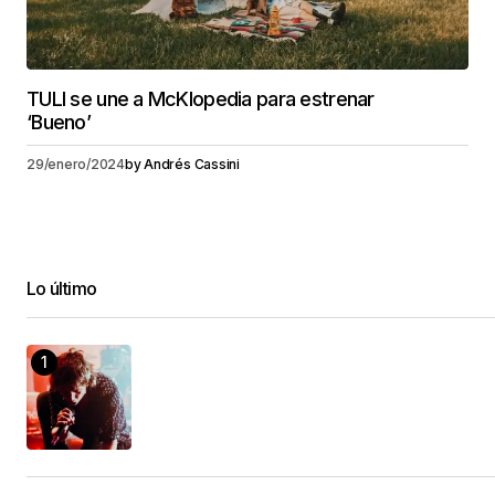
TULI se une a McKlopedia para estrenar
‘Bueno’
29/enero/2024
by
Andrés Cassini
Lo último