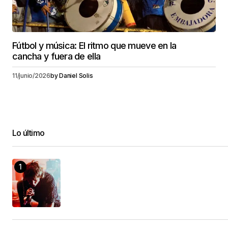
Fútbol y música: El ritmo que mueve en la
cancha y fuera de ella
11/junio/2026
by
Daniel Solis
Lo último