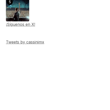
¡Síguenos en X!
Tweets by cassinimx