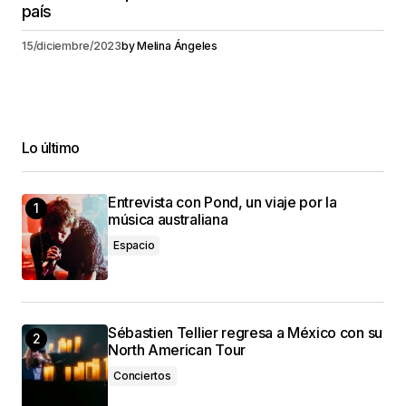
país
15/diciembre/2023
by
Melina Ángeles
Lo último
Entrevista con Pond, un viaje por la
música australiana
Espacio
Sébastien Tellier regresa a México con su
North American Tour
Conciertos