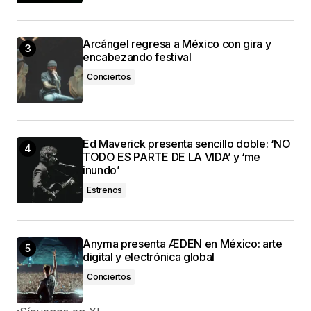
Arcángel regresa a México con gira y
encabezando festival
Conciertos
Ed Maverick presenta sencillo doble: ‘NO
TODO ES PARTE DE LA VIDA’ y ‘me
inundo’
Estrenos
Anyma presenta ÆDEN en México: arte
digital y electrónica global
Conciertos