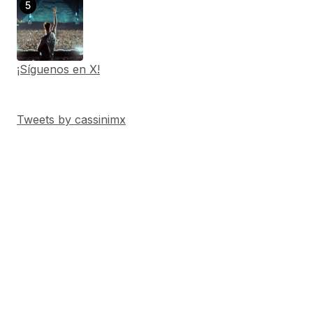
¡Síguenos en X!
Tweets by cassinimx