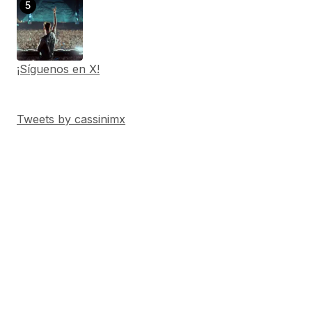
¡Síguenos en X!
Tweets by cassinimx