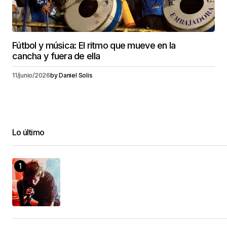
Fútbol y música: El ritmo que mueve en la
cancha y fuera de ella
11/junio/2026
by
Daniel Solis
Lo último