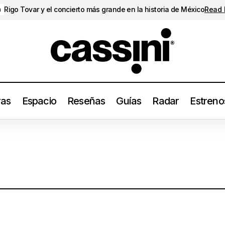
Rigo Tovar y el concierto más grande en la historia de México
Read
a
ras
Espacio
Reseñas
Guías
Radar
Estreno