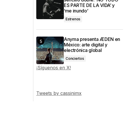
ES PARTE DE LA VIDA’ y
‘me inundo’
Estrenos
Anyma presenta ÆDEN en
México: arte digital y
electrónica global
Conciertos
¡Síguenos en X!
Tweets by cassinimx