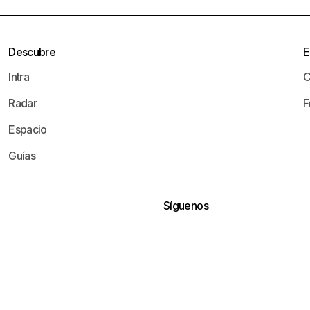
Descubre
E
Intra
C
Radar
F
Espacio
Guías
Síguenos