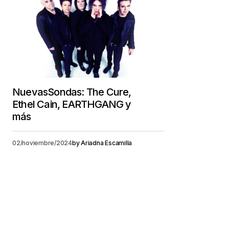
NuevasSondas: The Cure,
Ethel Cain, EARTHGANG y
más
02/noviembre/2024
by
Ariadna Escamilla