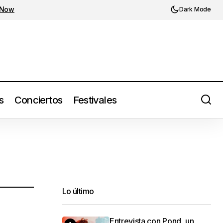
 Now
Dark Mode
s
Conciertos
Festivales
Lo último
Entrevista con Pond, un