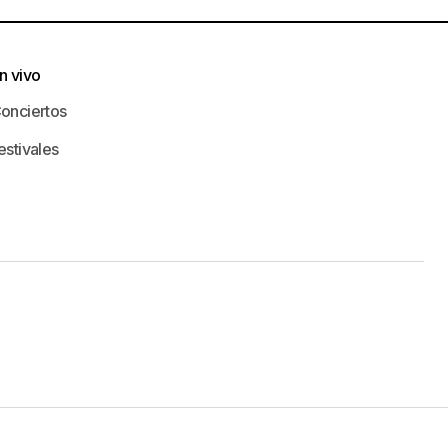
n vivo
onciertos
estivales