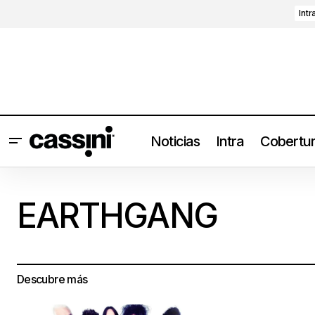
Intr
Noticias
Intra
Cobertu
EARTHGANG
Descubre más