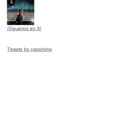
¡Síguenos en X!
Tweets by cassinimx