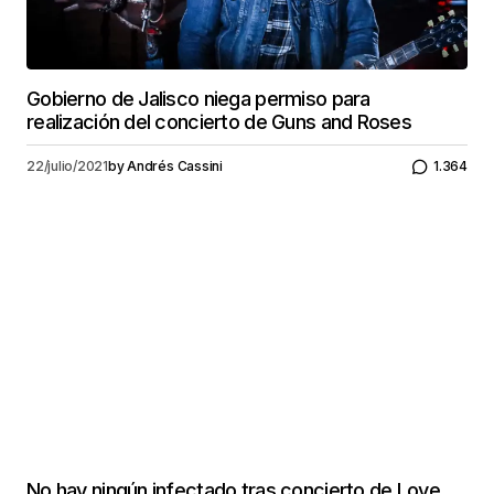
Gobierno de Jalisco niega permiso para
realización del concierto de Guns and Roses
22/julio/2021
by
Andrés Cassini
1.364
No hay ningún infectado tras concierto de Love