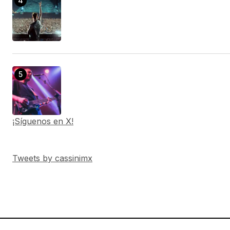
¡Síguenos en X!
Tweets by cassinimx