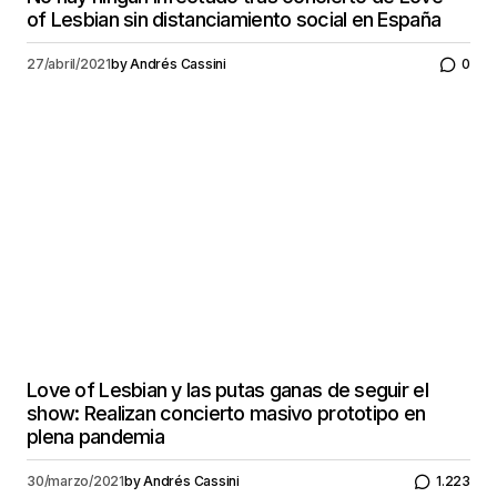
of Lesbian sin distanciamiento social en España
27/abril/2021
by
Andrés Cassini
0
Love of Lesbian y las putas ganas de seguir el
show: Realizan concierto masivo prototipo en
plena pandemia
30/marzo/2021
by
Andrés Cassini
1.223