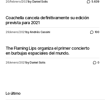
20/febrero/2021
by
Daniel Solis
5.639
Coachella cancela definitivamente su edición
prevista para 2021
29/enero/2021
by
Andrés Cassini
100
The Flaming Lips organiza el primer concierto
en burbujas espaciales del mundo.
26/enero/2021
by
Daniel Solis
0
Lo último