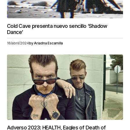
Cold Cave presenta nuevo sencillo ‘Shadow
Dance’
16/abril/2024
by
Ariadna Escamilla
Adverso 2023: HEALTH, Eagles of Death of