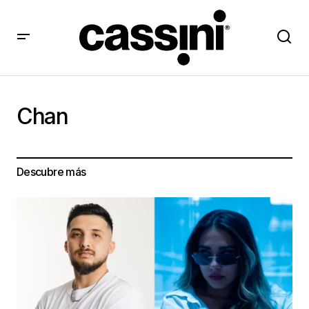
Chan
Descubre más