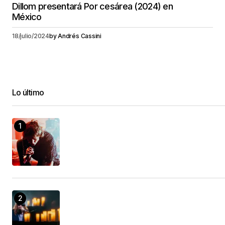
Dillom presentará Por cesárea (2024) en
México
18/julio/2024
by
Andrés Cassini
Lo último