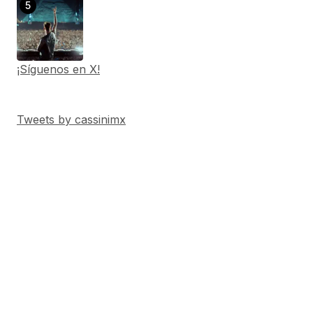
¡Síguenos en X!
Tweets by cassinimx