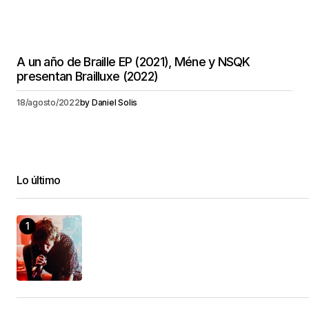
A un año de Braille EP (2021), Méne y NSQK
presentan Brailluxe (2022)
18/agosto/2022
by
Daniel Solis
Lo último