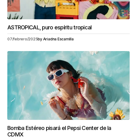
ASTROPICAL, puro espíritu tropical
07/febrero/2025
by
Ariadna Escamilla
Bomba Estéreo pisará el Pepsi Center de la
CDMX