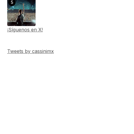
¡Síguenos en X!
Tweets by cassinimx