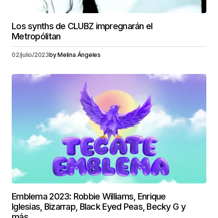
Los synths de CLUBZ impregnarán el
Metropólitan
02/julio/2023
by
Melina Ángeles
Emblema 2023: Robbie Williams, Enrique
Iglesias, Bizarrap, Black Eyed Peas, Becky G y
más