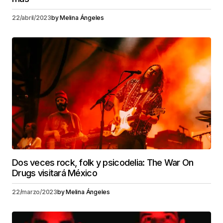
22/abril/2023
by
Melina Ángeles
Dos veces rock, folk y psicodelia: The War On
Drugs visitará México
22/marzo/2023
by
Melina Ángeles