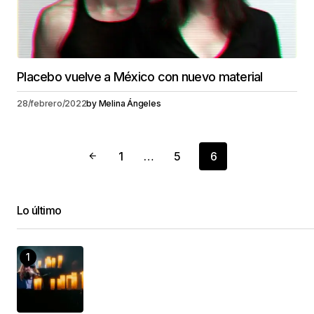
Placebo vuelve a México con nuevo material
28/febrero/2022
by
Melina Ángeles
1
…
5
6
Lo último