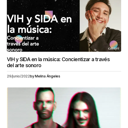
VIH y SIDA en la música: Concientizar a través
del arte sonoro
29/junio/2022
by
Melina Ángeles