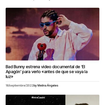
Bad Bunny estrena video documental de ‘El
Apagón’ para verlo «antes de que se vaya la
luz»
18/septiembre/2022
by
Melina Ángeles