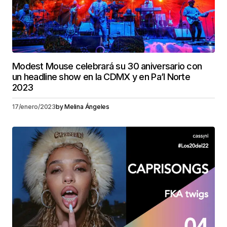
Modest Mouse celebrará su 30 aniversario con
un headline show en la CDMX y en Pa’l Norte
2023
17/enero/2023
by
Melina Ángeles