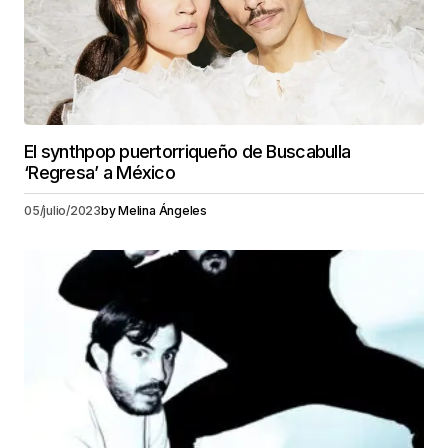
El synthpop puertorriqueño de Buscabulla
‘Regresa’ a México
05/julio/2023
by
Melina Ángeles