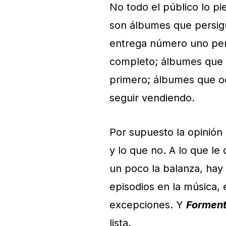
No todo el público lo pi
son álbumes que persigu
entrega número uno per
completo; álbumes que r
primero; álbumes que o
seguir vendiendo.
Por supuesto la opinión 
y lo que no. A lo que le
un poco la balanza, hay
episodios en la música,
excepciones. Y
Forment
lista.