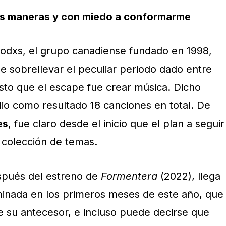
s maneras y con miedo a conformarme
todxs, el grupo canadiense fundado en 1998,
e sobrellevar el peculiar periodo dado entre
to que el escape fue crear música. Dicho
 dio como resultado 18 canciones en total. De
es
, fue claro desde el inicio que el plan a seguir
a colección de temas.
spués del estreno de
Formentera
(2022), llega
minada en los primeros meses de este año, que
de su antecesor, e incluso puede decirse que