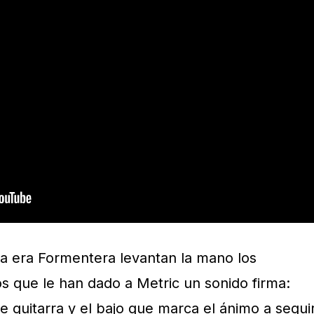
la era Formentera levantan la mano los
s que le han dado a Metric un sonido firma:
e guitarra y el bajo que marca el ánimo a seguir