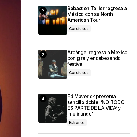
Sébastien Tellier regresa a
México con su North
American Tour
Conciertos
Arcángel regresa a México
con gira y encabezando
festival
Conciertos
Ed Maverick presenta
sencillo doble: ‘NO TODO
ES PARTE DE LA VIDA’ y
‘me inundo’
Estrenos