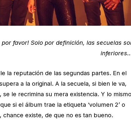
, por favor! Solo por definición, las secuelas so
inferiores…
le la reputación de las segundas partes. En el
upera a la original. A la secuela, si bien le va,
l, se le recrimina su mera existencia. Y lo mism
que si el álbum trae la etiqueta ‘volumen 2’ o
lo, chance existe, de que no es tan bueno.