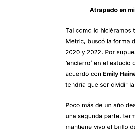
Atrapado en mi
Tal como lo hiciéramos 
Metric, buscó la forma d
2020 y 2022. Por supues
‘encierro’ en el estudio
acuerdo con
Emily Hain
tendría que ser dividir l
Poco más de un año de
una segunda parte, ter
mantiene vivo el brillo 