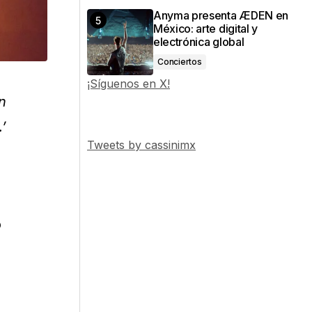
Anyma presenta ÆDEN en
México: arte digital y
electrónica global
Conciertos
¡Síguenos en X!
n
’
Tweets by cassinimx
o