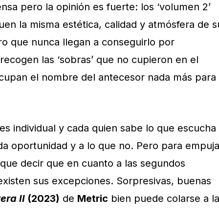
ensa pero la opinión es fuerte: los ‘volumen 2’
en la misma estética, calidad y atmósfera de s
o que nunca llegan a conseguirlo por
ecogen las ‘sobras’ que no cupieron en el
cupan el nombre del antecesor nada más para
es individual y cada quien sabe lo que escucha
 da oportunidad y a lo que no. Pero para empuja
 que decir que en cuanto a las segundos
 existen sus excepciones. Sorpresivas, buenas
era II
(2023)
de
Metric
bien puede colarse a l