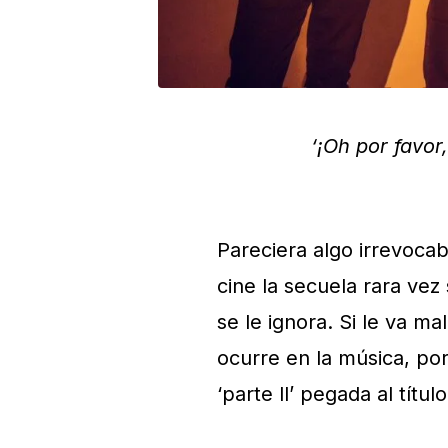
‘¡Oh por favor
Pareciera algo irrevocab
cine la secuela rara vez s
se le ignora. Si le va ma
ocurre en la música, por
‘parte ll’ pegada al títu