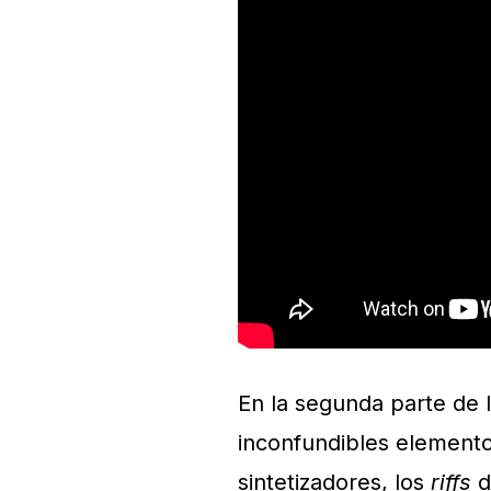
En la segunda parte de 
inconfundibles elemento
sintetizadores, los
riffs
d